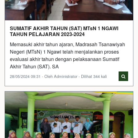
SUMATIF AKHIR TAHUN (SAT) MTsN 1 NGAWI
TAHUN PELAJARAN 2023-2024
Memasuki akhir tahun ajaran, Madrasah Tsanawiyah
Negeri (MTsN) 1 Ngawi telah menjalankan proses
evaluasi akhir tahun dengan pelaksanaan Sumatif
Akhir Tahun (SAT). SA
28/05/2024 09:31 - Oleh Administrator - Dilihat 344 kali