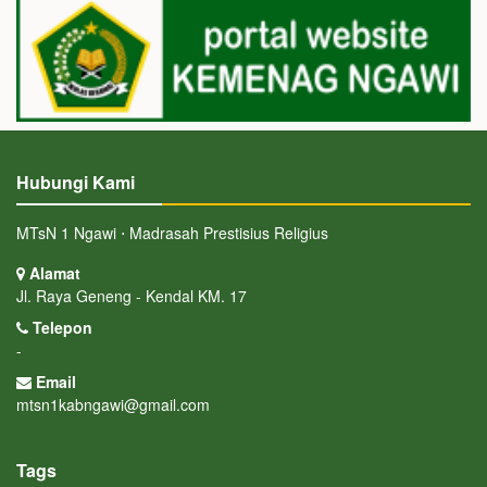
Hubungi Kami
MTsN 1 Ngawi ⋅ Madrasah Prestisius Religius
Alamat
Jl. Raya Geneng - Kendal KM. 17
Telepon
-
Email
mtsn1kabngawi@gmail.com
Tags