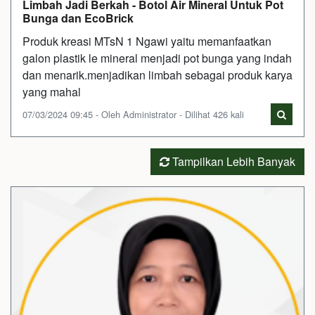
Limbah Jadi Berkah - Botol Air Mineral Untuk Pot
Bunga dan EcoBrick
Produk kreasi MTsN 1 Ngawi yaitu memanfaatkan
galon plastik le mineral menjadi pot bunga yang indah
dan menarik.menjadikan limbah sebagai produk karya
yang mahal
07/03/2024 09:45 - Oleh Administrator - Dilihat 426 kali
Tampilkan Lebih Banyak