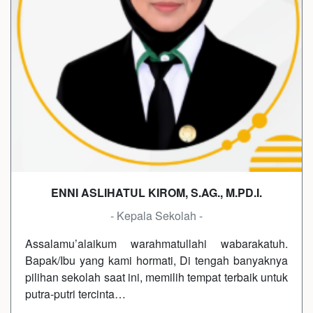
ENNI ASLIHATUL KIROM, S.AG., M.PD.I.
- Kepala Sekolah -
Assalamu’alaikum warahmatullahi wabarakatuh.
Bapak/Ibu yang kami hormati, Di tengah banyaknya
pilihan sekolah saat ini, memilih tempat terbaik untuk
putra-putri tercinta…