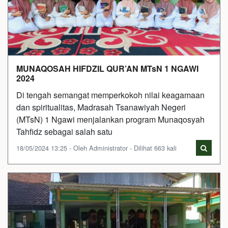
MUNAQOSAH HIFDZIL QUR’AN MTsN 1 NGAWI
2024
Di tengah semangat memperkokoh nilai keagamaan
dan spiritualitas, Madrasah Tsanawiyah Negeri
(MTsN) 1 Ngawi menjalankan program Munaqosyah
Tahfidz sebagai salah satu
18/05/2024 13:25 - Oleh Administrator - Dilihat 663 kali