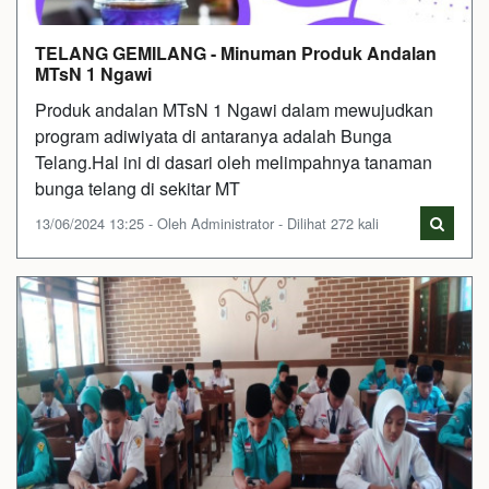
TELANG GEMILANG - Minuman Produk Andalan
MTsN 1 Ngawi
Produk andalan MTsN 1 Ngawi dalam mewujudkan
program adiwiyata di antaranya adalah Bunga
Telang.Hal ini di dasari oleh melimpahnya tanaman
bunga telang di sekitar MT
13/06/2024 13:25 - Oleh Administrator - Dilihat 272 kali