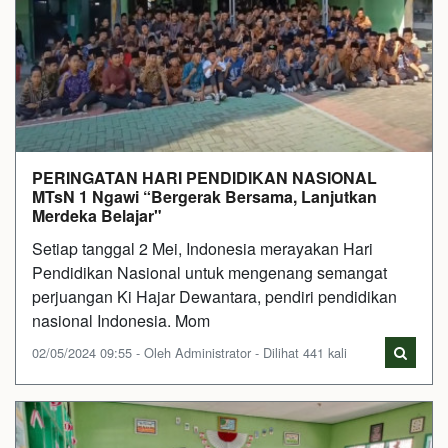
PERINGATAN HARI PENDIDIKAN NASIONAL
MTsN 1 Ngawi “Bergerak Bersama, Lanjutkan
Merdeka Belajar"
Setiap tanggal 2 Mei, Indonesia merayakan Hari
Pendidikan Nasional untuk mengenang semangat
perjuangan Ki Hajar Dewantara, pendiri pendidikan
nasional Indonesia. Mom
02/05/2024 09:55 - Oleh Administrator - Dilihat 441 kali