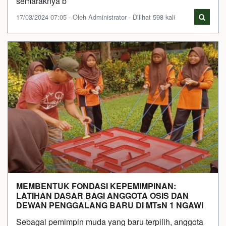
semaraknya b
17/03/2024 07:05 - Oleh Administrator - Dilihat 598 kali
MEMBENTUK FONDASI KEPEMIMPINAN:
LATIHAN DASAR BAGI ANGGOTA OSIS DAN
DEWAN PENGGALANG BARU DI MTsN 1 NGAWI
Sebagai pemimpin muda yang baru terpilih, anggota