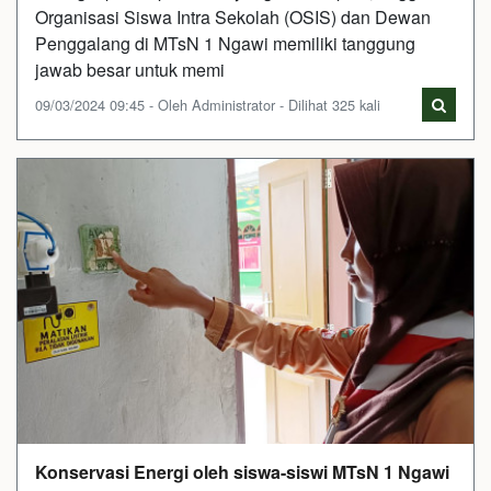
Organisasi Siswa Intra Sekolah (OSIS) dan Dewan
Penggalang di MTsN 1 Ngawi memiliki tanggung
jawab besar untuk memi
09/03/2024 09:45 - Oleh Administrator - Dilihat 325 kali
Konservasi Energi oleh siswa-siswi MTsN 1 Ngawi