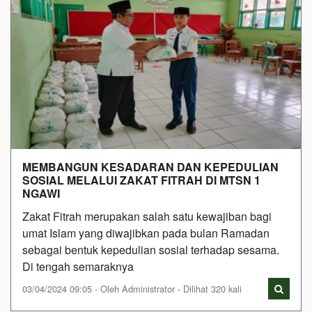
MEMBANGUN KESADARAN DAN KEPEDULIAN
SOSIAL MELALUI ZAKAT FITRAH DI MTSN 1
NGAWI
Zakat Fitrah merupakan salah satu kewajiban bagi
umat Islam yang diwajibkan pada bulan Ramadan
sebagai bentuk kepedulian sosial terhadap sesama.
Di tengah semaraknya
03/04/2024 09:05 - Oleh Administrator - Dilihat 320 kali