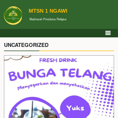
MTSN 1 NGAWI
Madrasah Prestisius Religius
UNCATEGORIZED