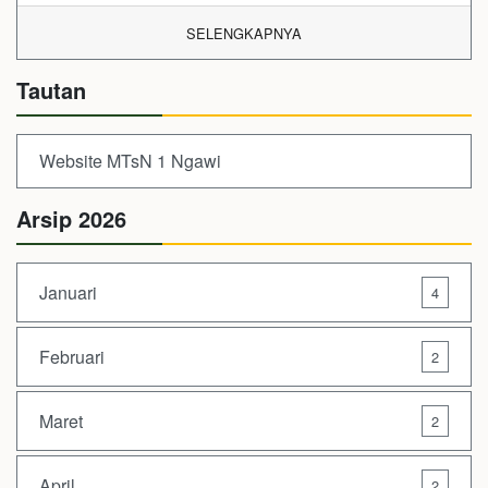
SELENGKAPNYA
Tautan
Website MTsN 1 Ngawi
Arsip 2026
Januari
4
Februari
2
Maret
2
April
2