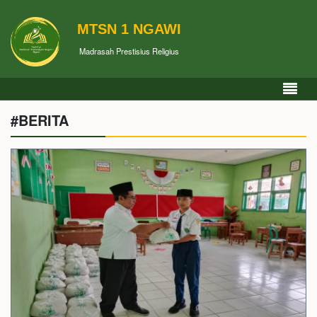
MTSN 1 NGAWI
Madrasah Prestisius Religius
#BERITA