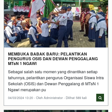
MEMBUKA BABAK BARU: PELANTIKAN
PENGURUS OSIS DAN DEWAN PENGGALANG
MTsN 1 NGAWI
Sebagai salah satu momen yang dinantikan setiap
tahunnya, pelantikan pengurus Organisasi Siswa Intra
Sekolah (OSIS) dan Dewan Penggalang di MTsN 1
Ngawi merupakan pu
04/03/2024 13:20 - Oleh Administrator - Dilihat 589 kali