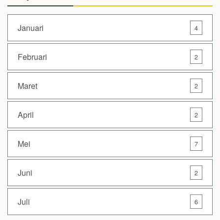
Januari
4
Februari
2
Maret
2
April
2
Mei
7
Juni
2
Juli
6