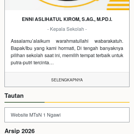
ENNI ASLIHATUL KIROM, S.AG., M.PD.I.
- Kepala Sekolah -
Assalamu’alaikum warahmatullahi wabarakatuh.
Bapak/Ibu yang kami hormati, Di tengah banyaknya
pilihan sekolah saat ini, memilih tempat terbaik untuk
putra-putri tercinta…
SELENGKAPNYA
Tautan
Website MTsN 1 Ngawi
Arsip 2026