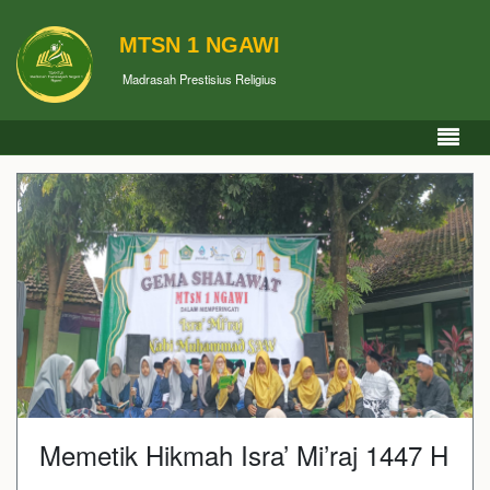
MTSN 1 NGAWI
Madrasah Prestisius Religius
Memetik Hikmah Isra’ Mi’raj 1447 H