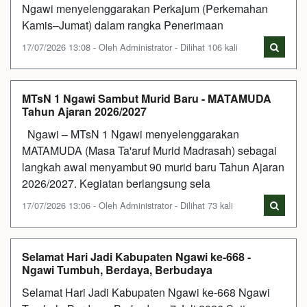
Ngawi menyelenggarakan Perkajum (Perkemahan
Kamis–Jumat) dalam rangka Penerimaan
17/07/2026 13:08 - Oleh Administrator - Dilihat 106 kali
MTsN 1 Ngawi Sambut Murid Baru - MATAMUDA
Tahun Ajaran 2026/2027
Ngawi – MTsN 1 Ngawi menyelenggarakan
MATAMUDA (Masa Ta'aruf Murid Madrasah) sebagai
langkah awal menyambut 90 murid baru Tahun Ajaran
2026/2027. Kegiatan berlangsung sela
17/07/2026 13:06 - Oleh Administrator - Dilihat 73 kali
Selamat Hari Jadi Kabupaten Ngawi ke-668 -
Ngawi Tumbuh, Berdaya, Berbudaya
Selamat Hari Jadi Kabupaten Ngawi ke-668 Ngawi