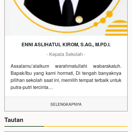
ENNI ASLIHATUL KIROM, S.AG., M.PD.I.
- Kepala Sekolah -
Assalamu’alaikum warahmatullahi wabarakatuh.
Bapak/Ibu yang kami hormati, Di tengah banyaknya
pilihan sekolah saat ini, memilih tempat terbaik untuk
putra-putri tercinta…
SELENGKAPNYA
Tautan