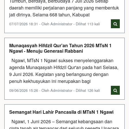
Tumbuh, Berdaya, Berbudaya 7 Juli 2026 Setiap
daerah memiliki perjalanan panjang yang membentuk
jati dirinya. Selama 668 tahun, Kabupat
07/07/2026 18:31 - Oleh Administrator - Dilihat 113 kali
Munaqasyah Hifdzil Qur'an Tahun 2026 MTsN 1
Ngawi - Menuju Generasi Rabbani
Ngawi, MTsN 1 Ngawi sukses menyelenggarakan
agenda Munaqasyah Hifdzil Qur'an pada hari Selasa,
9 Juni 2026. Kegiatan yang berlangsung dengan
penuh kekhusyukan ini merupakan bagi
09/06/2026 15:26 - Oleh Administrator - Dilihat 126 kali
Semangat Hari Lahir Pancasila di MTsN 1 Ngawi
Ngawi, 1 Juni 2026 – Semangat kebangsaan dan
cinta tanah air terpancar dari seluruh peserta Upacara