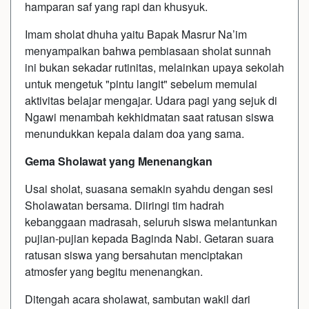
hamparan saf yang rapi dan khusyuk.
Imam sholat dhuha yaitu Bapak Masrur Na’im
menyampaikan bahwa pembiasaan sholat sunnah
ini bukan sekadar rutinitas, melainkan upaya sekolah
untuk mengetuk "pintu langit" sebelum memulai
aktivitas belajar mengajar. Udara pagi yang sejuk di
Ngawi menambah kekhidmatan saat ratusan siswa
menundukkan kepala dalam doa yang sama.
Gema Sholawat yang Menenangkan
Usai sholat, suasana semakin syahdu dengan sesi
Sholawatan bersama. Diiringi tim hadrah
kebanggaan madrasah, seluruh siswa melantunkan
pujian-pujian kepada Baginda Nabi. Getaran suara
ratusan siswa yang bersahutan menciptakan
atmosfer yang begitu menenangkan.
Ditengah acara sholawat, sambutan wakil dari