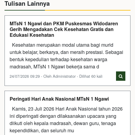
Tulisan Lainnya
MTsN 1 Ngawi dan PKM Puskesmas Widodaren
Gerih Mengadakan Cek Kesehatan Gratis dan
Edukasi Kesehatan
Kesehatan merupakan modal utama bagi murid
untuk belajar, berkarya, dan meraih prestasi. Sebagai
bentuk kepedulian terhadap kesehatan warga
madrasah, MTsN 1 Ngawi bekerja sama d
24/07/2026 09:29 - Oleh Administrator - Dilihat 60 kali
Peringati Hari Anak Nasional MTsN 1 Ngawi
Kamis, 23 Juli 2026 Hari Anak Nasional tahun 2026
ini diperingati dengan dilaksanakan upacara yang
diikuti oleh kepala madrasah, dewan guru, tenaga
kependidikan, dan seluruh mu