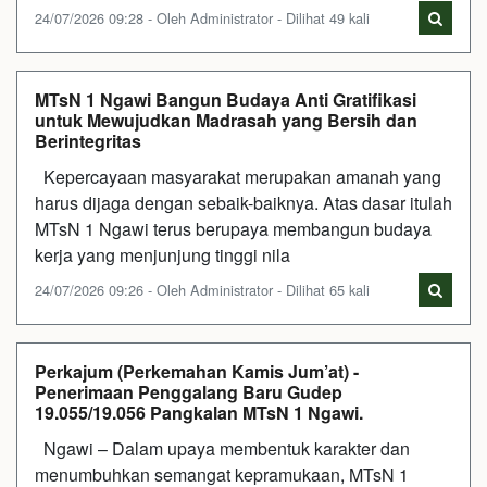
24/07/2026 09:28 - Oleh Administrator - Dilihat 49 kali
MTsN 1 Ngawi Bangun Budaya Anti Gratifikasi
untuk Mewujudkan Madrasah yang Bersih dan
Berintegritas
Kepercayaan masyarakat merupakan amanah yang
harus dijaga dengan sebaik-baiknya. Atas dasar itulah
MTsN 1 Ngawi terus berupaya membangun budaya
kerja yang menjunjung tinggi nila
24/07/2026 09:26 - Oleh Administrator - Dilihat 65 kali
Perkajum (Perkemahan Kamis Jum’at) -
Penerimaan Penggalang Baru Gudep
19.055/19.056 Pangkalan MTsN 1 Ngawi.
Ngawi – Dalam upaya membentuk karakter dan
menumbuhkan semangat kepramukaan, MTsN 1