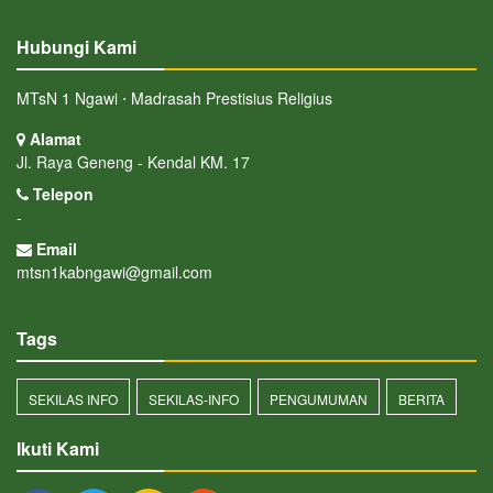
Hubungi Kami
MTsN 1 Ngawi ⋅ Madrasah Prestisius Religius
Alamat
Jl. Raya Geneng - Kendal KM. 17
Telepon
-
Email
mtsn1kabngawi@gmail.com
Tags
SEKILAS INFO
SEKILAS-INFO
PENGUMUMAN
BERITA
Ikuti Kami