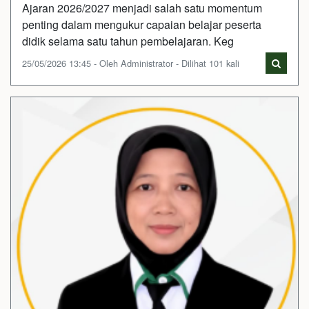
Ajaran 2026/2027 menjadi salah satu momentum
penting dalam mengukur capaian belajar peserta
didik selama satu tahun pembelajaran. Keg
25/05/2026 13:45 - Oleh Administrator - Dilihat 101 kali