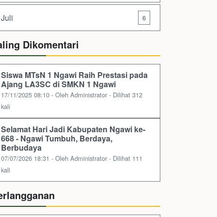
Juli
6
aling Dikomentari
Siswa MTsN 1 Ngawi Raih Prestasi pada
Ajang LA3SC di SMKN 1 Ngawi
17/11/2025 08:10 - Oleh Administrator - Dilihat 312
kali
Selamat Hari Jadi Kabupaten Ngawi ke-
668 - Ngawi Tumbuh, Berdaya,
Berbudaya
07/07/2026 18:31 - Oleh Administrator - Dilihat 111
kali
erlangganan