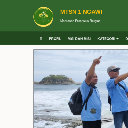
MTSN 1 NGAWI
Madrasah Prestisius Religius
PROFIL
VISI DAN MISI
KATEGORI
D