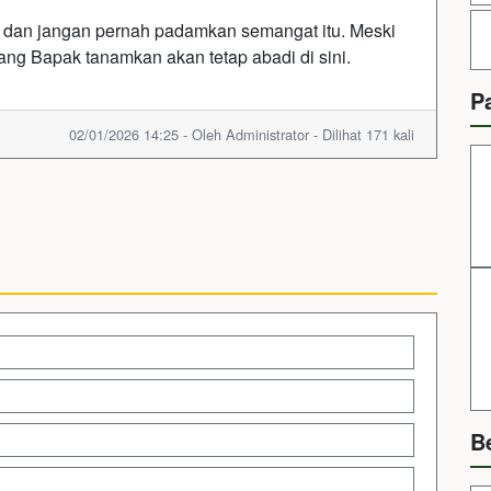
, dan jangan pernah padamkan semangat itu. Meski
ang Bapak tanamkan akan tetap abadi di sini.
P
02/01/2026 14:25 - Oleh Administrator - Dilihat 171 kali
B