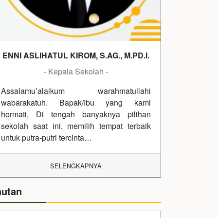
ENNI ASLIHATUL KIROM, S.AG., M.PD.I.
- Kepala Sekolah -
Assalamu’alaikum warahmatullahi
wabarakatuh. Bapak/Ibu yang kami
hormati, Di tengah banyaknya pilihan
sekolah saat ini, memilih tempat terbaik
untuk putra-putri tercinta…
SELENGKAPNYA
autan