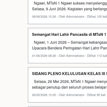
Ngawi, MTsN 1 Ngawi sukses menyelenggar
Selasa, 9 Juni 2026. Kegiatan yang berla
09/06/2026 15:26 - Oleh Administrator - Dilihat 125 kal
Semangat Hari Lahir Pancasila di MTsN 1
Ngawi, 1 Juni 2026 – Semangat kebangsaan d
Upacara Bendera Peringatan Hari Lahir Pan
01/06/2026 08:26 - Oleh Administrator - Dilihat 113 kal
SIDANG PLENO KELULUSAN KELAS IX 
Selasa, 26 Mei 2026, MTsN 1 Ngawi menye
sebagai penutup dari seluruh proses belajar 
26/05/2026 13:25 - Oleh Administrator - Dilihat 95 kali