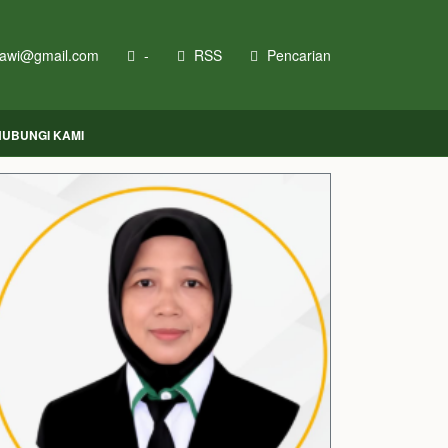
awi@gmail.com
-
RSS
Pencarian
HUBUNGI KAMI