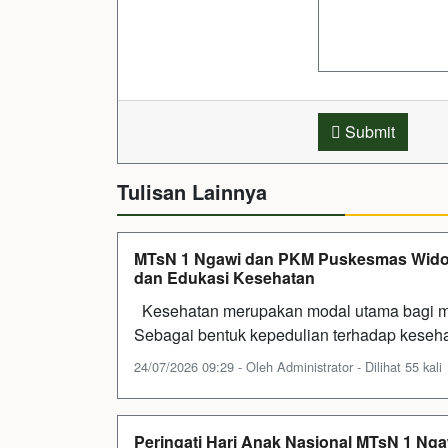
Submit
Tulisan Lainnya
MTsN 1 Ngawi dan PKM Puskesmas Widod
dan Edukasi Kesehatan
Kesehatan merupakan modal utama bagi muri
Sebagai bentuk kepedulian terhadap keseh
24/07/2026 09:29 - Oleh Administrator - Dilihat 55 kali
Peringati Hari Anak Nasional MTsN 1 Nga