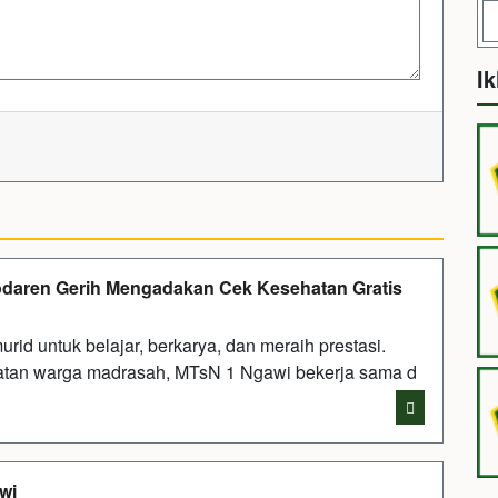
Ik
aren Gerih Mengadakan Cek Kesehatan Gratis
d untuk belajar, berkarya, dan meraih prestasi.
atan warga madrasah, MTsN 1 Ngawi bekerja sama d
wi