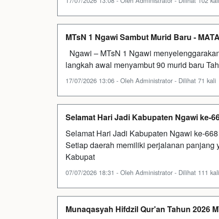
17/07/2026 13:08 - Oleh Administrator - Dilihat 102 kal
MTsN 1 Ngawi Sambut Murid Baru - MAT
Ngawi – MTsN 1 Ngawi menyelenggarakan 
langkah awal menyambut 90 murid baru Tah
17/07/2026 13:06 - Oleh Administrator - Dilihat 71 kali
Selamat Hari Jadi Kabupaten Ngawi ke-6
Selamat Hari Jadi Kabupaten Ngawi ke-668
Setiap daerah memiliki perjalanan panjang 
Kabupat
07/07/2026 18:31 - Oleh Administrator - Dilihat 111 kal
Munaqasyah Hifdzil Qur'an Tahun 2026 M