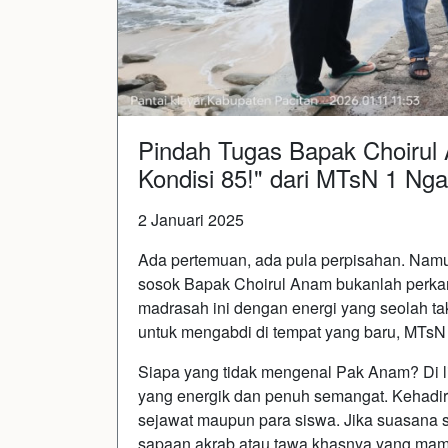
Pindah Tugas Bapak Choirul
Kondisi 85!" dari MTsN 1 Ng
2 Januari 2025
Ada pertemuan, ada pula perpisahan. Nam
sosok Bapak Choirul Anam bukanlah perkar
madrasah ini dengan energi yang seolah tak
untuk mengabdi di tempat yang baru, MTsN
Siapa yang tidak mengenal Pak Anam? Di l
yang energik dan penuh semangat. Kehadira
sejawat maupun para siswa. Jika suasana 
sapaan akrab atau tawa khasnya yang ma