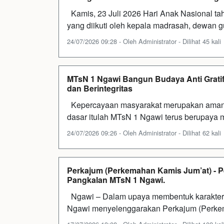
Kamis, 23 Juli 2026 Hari Anak Nasional tah
yang diikuti oleh kepala madrasah, dewan g
24/07/2026 09:28 - Oleh Administrator - Dilihat 45 kali
MTsN 1 Ngawi Bangun Budaya Anti Grati
dan Berintegritas
Kepercayaan masyarakat merupakan amanah
dasar itulah MTsN 1 Ngawi terus berupaya 
24/07/2026 09:26 - Oleh Administrator - Dilihat 62 kali
Perkajum (Perkemahan Kamis Jum’at) - 
Pangkalan MTsN 1 Ngawi.
Ngawi – Dalam upaya membentuk karakte
Ngawi menyelenggarakan Perkajum (Perke