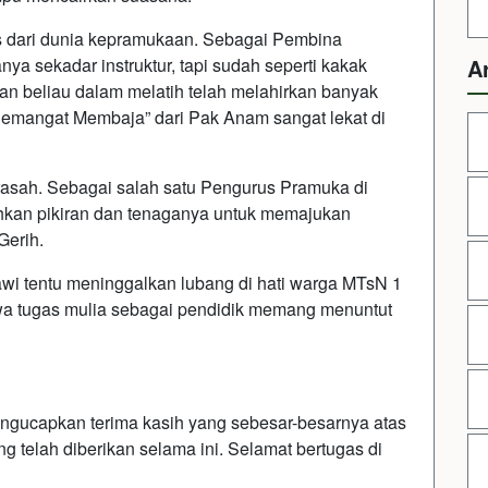
as dari dunia kepramukaan. Sebagai Pembina
a sekadar instruktur, tapi sudah seperti kakak
A
han beliau dalam melatih telah melahirkan banyak
Semangat Membaja” dari Pak Anam sangat lekat di
asah. Sebagai salah satu Pengurus Pramuka di
hkan pikiran dan tenaganya untuk memajukan
Gerih.
i tentu meninggalkan lubang di hati warga MTsN 1
a tugas mulia sebagai pendidik memang menuntut
gucapkan terima kasih yang sebesar-besarnya atas
ng telah diberikan selama ini. Selamat bertugas di