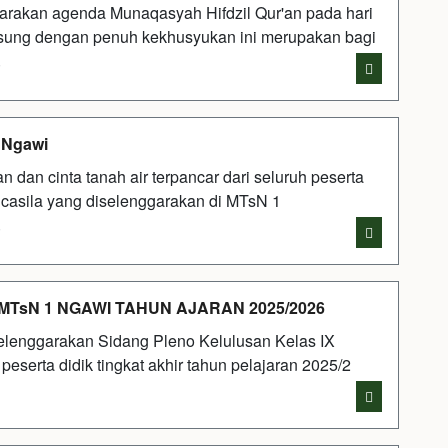
akan agenda Munaqasyah Hifdzil Qur'an pada hari
ngsung dengan penuh kekhusyukan ini merupakan bagi
i
 Ngawi
an cinta tanah air terpancar dari seluruh peserta
casila yang diselenggarakan di MTsN 1
i
MTsN 1 NGAWI TAHUN AJARAN 2025/2026
lenggarakan Sidang Pleno Kelulusan Kelas IX
peserta didik tingkat akhir tahun pelajaran 2025/2