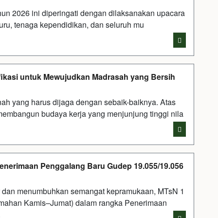
un 2026 ini diperingati dengan dilaksanakan upacara
uru, tenaga kependidikan, dan seluruh mu
fikasi untuk Mewujudkan Madrasah yang Bersih
 yang harus dijaga dengan sebaik-baiknya. Atas
membangun budaya kerja yang menjunjung tinggi nila
Penerimaan Penggalang Baru Gudep 19.055/19.056
r dan menumbuhkan semangat kepramukaan, MTsN 1
mahan Kamis–Jumat) dalam rangka Penerimaan