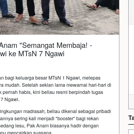
 Anam "Semangat Membaja! -
awi ke MTsN 7 Ngawi
un bagi keluarga besar MTsN 1 Ngawi, melepas
a mudah. Setelah sekian lama mewarnai hari-hari di
 pernah habis, kini beliau resmi berpindah tugas
 7 Ngawi.
ingkungan madrasah, beliau dikenal sebagai pribadi
T
nnya sering kali menjadi "booster" bagi rekan
sedang lesu, Pak Anam biasanya hadir dengan
mpu mencairkan suasana.