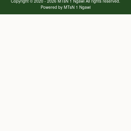
Copyright © 2020 - 2026
MTsN 1 Ngawi
All rights reserved.
Powered by
MTsN 1 Ngawi