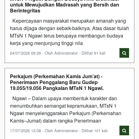
untuk Mewujudkan Madrasah yang Bersih dan
Berintegritas
Kepercayaan masyarakat merupakan amanah yang
harus dijaga dengan sebaik-baiknya. Atas dasar itulah
MTsN 1 Ngawi terus berupaya membangun budaya
kerja yang menjunjung tinggi nila
24/07/2026 09:26 - Oleh Administrator - Dilihat 61 kali
Perkajum (Perkemahan Kamis Jum’at) -
Penerimaan Penggalang Baru Gudep
19.055/19.056 Pangkalan MTsN 1 Ngawi.
Ngawi – Dalam upaya membentuk karakter dan
menumbuhkan semangat kepramukaan, MTsN 1
Ngawi menyelenggarakan Perkajum (Perkemahan
Kamis–Jumat) dalam rangka Penerimaan
17/07/2026 13:08 - Oleh Administrator - Dilihat 101 kali