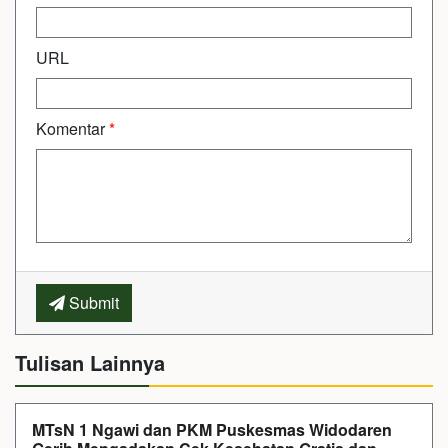
URL
Komentar
*
Submit
Tulisan Lainnya
MTsN 1 Ngawi dan PKM Puskesmas Widodaren