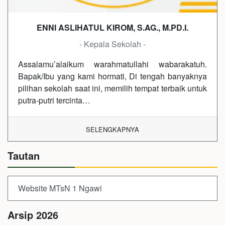
ENNI ASLIHATUL KIROM, S.AG., M.PD.I.
- Kepala Sekolah -
Assalamu’alaikum warahmatullahi wabarakatuh.
Bapak/Ibu yang kami hormati, Di tengah banyaknya
pilihan sekolah saat ini, memilih tempat terbaik untuk
putra-putri tercinta…
SELENGKAPNYA
Tautan
Website MTsN 1 Ngawi
Arsip 2026