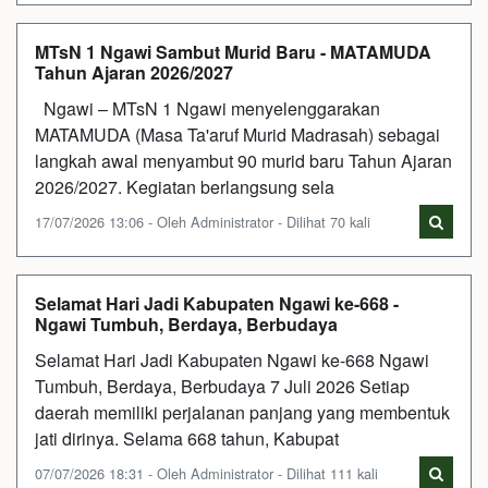
MTsN 1 Ngawi Sambut Murid Baru - MATAMUDA
Tahun Ajaran 2026/2027
Ngawi – MTsN 1 Ngawi menyelenggarakan
MATAMUDA (Masa Ta'aruf Murid Madrasah) sebagai
langkah awal menyambut 90 murid baru Tahun Ajaran
2026/2027. Kegiatan berlangsung sela
17/07/2026 13:06 - Oleh Administrator - Dilihat 70 kali
Selamat Hari Jadi Kabupaten Ngawi ke-668 -
Ngawi Tumbuh, Berdaya, Berbudaya
Selamat Hari Jadi Kabupaten Ngawi ke-668 Ngawi
Tumbuh, Berdaya, Berbudaya 7 Juli 2026 Setiap
daerah memiliki perjalanan panjang yang membentuk
jati dirinya. Selama 668 tahun, Kabupat
07/07/2026 18:31 - Oleh Administrator - Dilihat 111 kali