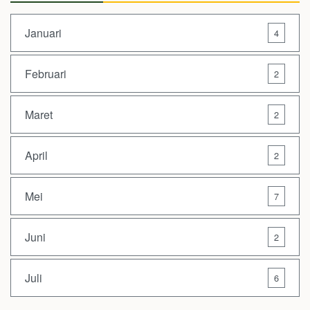
Januari
4
Februari
2
Maret
2
April
2
Mei
7
Juni
2
Juli
6