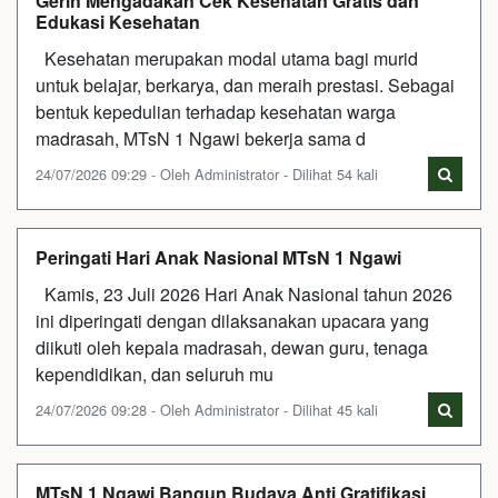
Gerih Mengadakan Cek Kesehatan Gratis dan
Edukasi Kesehatan
Kesehatan merupakan modal utama bagi murid
untuk belajar, berkarya, dan meraih prestasi. Sebagai
bentuk kepedulian terhadap kesehatan warga
madrasah, MTsN 1 Ngawi bekerja sama d
24/07/2026 09:29 - Oleh Administrator - Dilihat 54 kali
Peringati Hari Anak Nasional MTsN 1 Ngawi
Kamis, 23 Juli 2026 Hari Anak Nasional tahun 2026
ini diperingati dengan dilaksanakan upacara yang
diikuti oleh kepala madrasah, dewan guru, tenaga
kependidikan, dan seluruh mu
24/07/2026 09:28 - Oleh Administrator - Dilihat 45 kali
MTsN 1 Ngawi Bangun Budaya Anti Gratifikasi