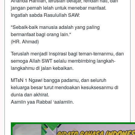
Ananda Hanifah, teruslah belajar, rendah hati, dan
jangan pernah lelah untuk menebar manfaat.
Ingatlah sabda Rasulullah SAW:
"Sebaik-baik manusia adalah yang paling
bermanfaat bagi orang lain."
(HR. Ahmad)
Teruslah menjadi inspirasi bagi teman-temanmu, dan
semoga Allah SWT selalu membimbing langkah-
langkahmu di jalan kebaikan.
MTsN 1 Ngawi bangga padamu, dan seluruh
keluarga besar turut mendoakan kesuksesanmu di
dunia dan akhirat.
Aamiin yaa Rabbal ‘aalamiin.