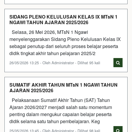
SIDANG PLENO KELULUSAN KELAS IX MTsN 1
NGAWI TAHUN AJARAN 2025/2026
Selasa, 26 Mei 2026, MTsN 1 Ngawi
menyelenggarakan Sidang Pleno Kelulusan Kelas IX
sebagai penutup dari seluruh proses belajar peserta
didik tingkat akhir tahun pelajaran 2025/2
26/05/2026 13:25 - Oleh Administrator - Dilihat 95 kali
SUMATIF AKHIR TAHUN MTsN 1 NGAWI TAHUN
AJARAN 2025/2026
Pelaksanaan Sumatif Akhir Tahun (SAT) Tahun
Ajaran 2026/2027 menjadi salah satu momentum
penting dalam mengukur capaian belajar peserta
didik selama satu tahun pembelajaran. Keg
25/05/2026 13:45 - Oleh Administrator - Dilihat 98 kali