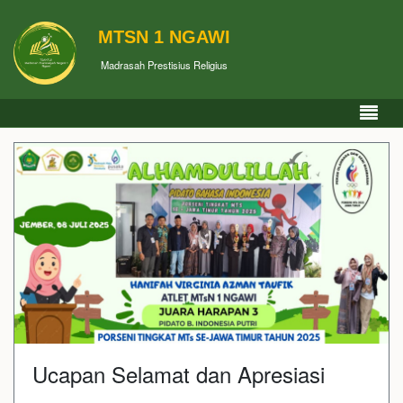
MTSN 1 NGAWI
Madrasah Prestisius Religius
Ucapan Selamat dan Apresiasi