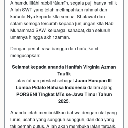
Alhamdulillāhi rabbil ‘ālamīn, segala puji hanya milik
Allah SWT yang telah melimpahkan rahmat dan
karunia-Nya kepada kita semua. Shalawat dan
salam semoga tercurah kepada junjungan kita Nabi
Muhammad SAW, keluarga, sahabat, dan seluruh
umatnya hingga akhir zaman.
Dengan penuh rasa bangga dan haru, kami
mengucapkan:
Selamat kepada ananda Hanifah Virginia Azman
Taufik
atas raihan prestasi sebagai
Juara Harapan III
Lomba Pidato Bahasa Indonesia
dalam ajang
PORSENI Tingkat MTs se-Jawa Timur Tahun
2025
.
Ananda telah membuktikan bahwa dengan
niat yang
lurus, usaha yang sungguh-sungguh, dan doa yang
tak pernah putus
, Allah akan membuka jalan terbaik.