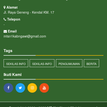
Alamat
Jl. Raya Geneng - Kendal KM. 17
Telepon
-
Email
mtsn1kabngawi@gmail.com
Tags
SEKILAS INFO
SEKILAS-INFO
PENGUMUMAN
BERITA
Ikuti Kami