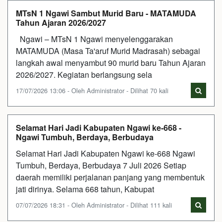
MTsN 1 Ngawi Sambut Murid Baru - MATAMUDA
Tahun Ajaran 2026/2027
Ngawi – MTsN 1 Ngawi menyelenggarakan
MATAMUDA (Masa Ta'aruf Murid Madrasah) sebagai
langkah awal menyambut 90 murid baru Tahun Ajaran
2026/2027. Kegiatan berlangsung sela
17/07/2026 13:06 - Oleh Administrator - Dilihat 70 kali
Selamat Hari Jadi Kabupaten Ngawi ke-668 -
Ngawi Tumbuh, Berdaya, Berbudaya
Selamat Hari Jadi Kabupaten Ngawi ke-668 Ngawi
Tumbuh, Berdaya, Berbudaya 7 Juli 2026 Setiap
daerah memiliki perjalanan panjang yang membentuk
jati dirinya. Selama 668 tahun, Kabupat
07/07/2026 18:31 - Oleh Administrator - Dilihat 111 kali