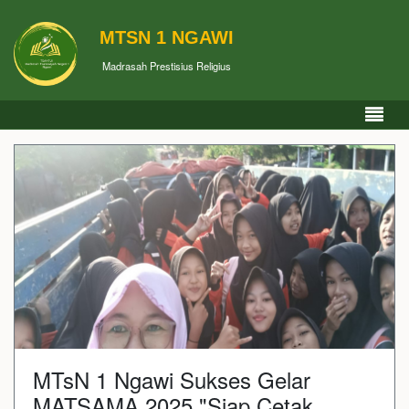
MTSN 1 NGAWI
Madrasah Prestisius Religius
MTsN 1 Ngawi Sukses Gelar
MATSAMA 2025 "Siap Cetak