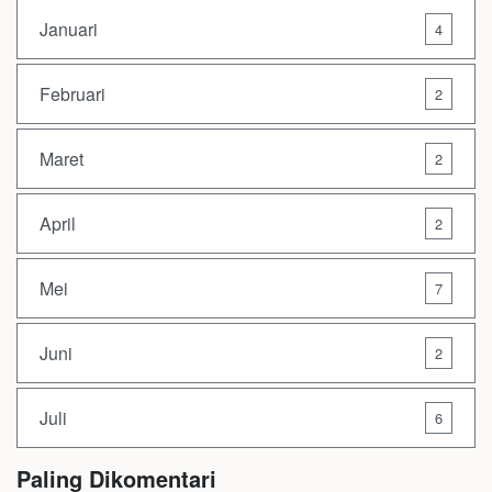
Januari
4
Februari
2
Maret
2
April
2
Mei
7
Juni
2
Juli
6
Paling Dikomentari