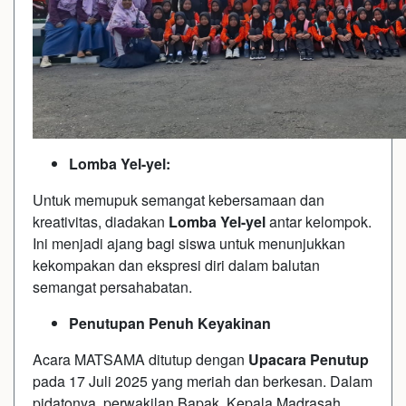
Lomba Yel-yel:
Untuk memupuk semangat kebersamaan dan
kreativitas, diadakan
Lomba Yel-yel
antar kelompok.
Ini menjadi ajang bagi siswa untuk menunjukkan
kekompakan dan ekspresi diri dalam balutan
semangat persahabatan.
Penutupan Penuh Keyakinan
Acara MATSAMA ditutup dengan
Upacara Penutup
pada 17 Juli 2025 yang meriah dan berkesan. Dalam
pidatonya, perwakilan Bapak Kepala Madrasah