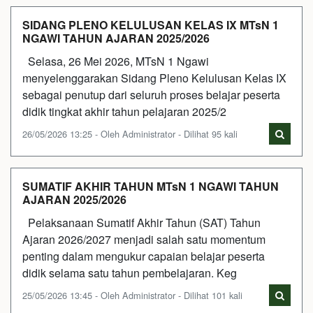
SIDANG PLENO KELULUSAN KELAS IX MTsN 1
NGAWI TAHUN AJARAN 2025/2026
Selasa, 26 Mei 2026, MTsN 1 Ngawi
menyelenggarakan Sidang Pleno Kelulusan Kelas IX
sebagai penutup dari seluruh proses belajar peserta
didik tingkat akhir tahun pelajaran 2025/2
26/05/2026 13:25 - Oleh Administrator - Dilihat 95 kali
SUMATIF AKHIR TAHUN MTsN 1 NGAWI TAHUN
AJARAN 2025/2026
Pelaksanaan Sumatif Akhir Tahun (SAT) Tahun
Ajaran 2026/2027 menjadi salah satu momentum
penting dalam mengukur capaian belajar peserta
didik selama satu tahun pembelajaran. Keg
25/05/2026 13:45 - Oleh Administrator - Dilihat 101 kali