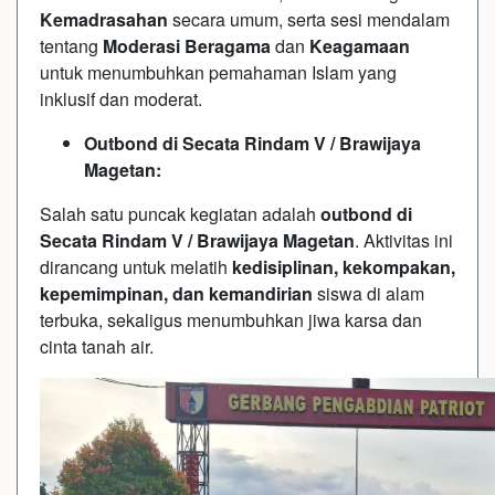
Kemadrasahan
secara umum, serta sesi mendalam
tentang
Moderasi Beragama
dan
Keagamaan
untuk menumbuhkan pemahaman Islam yang
inklusif dan moderat.
Outbond di Secata Rindam V / Brawijaya
Magetan:
Salah satu puncak kegiatan adalah
outbond di
Secata Rindam V / Brawijaya Magetan
. Aktivitas ini
dirancang untuk melatih
kedisiplinan, kekompakan,
kepemimpinan, dan kemandirian
siswa di alam
terbuka, sekaligus menumbuhkan jiwa karsa dan
cinta tanah air.