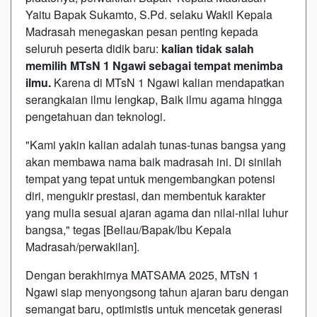
Yaitu Bapak Sukamto, S.Pd. selaku Wakil Kepala
Madrasah menegaskan pesan penting kepada
seluruh peserta didik baru:
kalian tidak salah
memilih MTsN 1 Ngawi sebagai tempat menimba
ilmu.
Karena di MTsN 1 Ngawi kalian mendapatkan
serangkaian ilmu lengkap, Baik ilmu agama hingga
pengetahuan dan teknologi.
"Kami yakin kalian adalah tunas-tunas bangsa yang
akan membawa nama baik madrasah ini. Di sinilah
tempat yang tepat untuk mengembangkan potensi
diri, mengukir prestasi, dan membentuk karakter
yang mulia sesuai ajaran agama dan nilai-nilai luhur
bangsa," tegas [Beliau/Bapak/Ibu Kepala
Madrasah/perwakilan].
Dengan berakhirnya MATSAMA 2025, MTsN 1
Ngawi siap menyongsong tahun ajaran baru dengan
semangat baru, optimistis untuk mencetak generasi