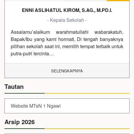
ENNI ASLIHATUL KIROM, S.AG., M.PD.I.
- Kepala Sekolah -
Assalamu’alaikum warahmatullahi wabarakatuh.
Bapak/Ibu yang kami hormati, Di tengah banyaknya
pilihan sekolah saat ini, memilih tempat terbaik untuk
putra-putri tercinta…
SELENGKAPNYA
Tautan
Website MTsN 1 Ngawi
Arsip 2026