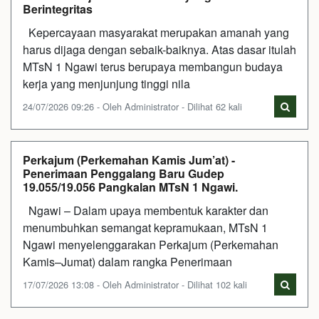
Berintegritas
Kepercayaan masyarakat merupakan amanah yang
harus dijaga dengan sebaik-baiknya. Atas dasar itulah
MTsN 1 Ngawi terus berupaya membangun budaya
kerja yang menjunjung tinggi nila
24/07/2026 09:26 - Oleh Administrator - Dilihat 62 kali
Perkajum (Perkemahan Kamis Jum’at) -
Penerimaan Penggalang Baru Gudep
19.055/19.056 Pangkalan MTsN 1 Ngawi.
Ngawi – Dalam upaya membentuk karakter dan
menumbuhkan semangat kepramukaan, MTsN 1
Ngawi menyelenggarakan Perkajum (Perkemahan
Kamis–Jumat) dalam rangka Penerimaan
17/07/2026 13:08 - Oleh Administrator - Dilihat 102 kali