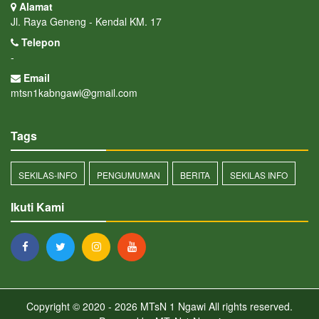
Alamat
Jl. Raya Geneng - Kendal KM. 17
Telepon
-
Email
mtsn1kabngawi@gmail.com
Tags
SEKILAS-INFO
PENGUMUMAN
BERITA
SEKILAS INFO
Ikuti Kami
Copyright © 2020 - 2026
MTsN 1 Ngawi
All rights reserved.